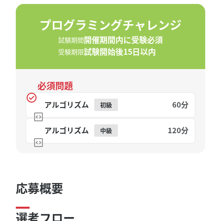
プログラミングチャレンジ
開催期間内に受験必須
試験期間
試験開始後15日以内
受験期限
必須問題
アルゴリズム
60分
初級
アルゴリズム
120分
中級
応募概要
選考フロー