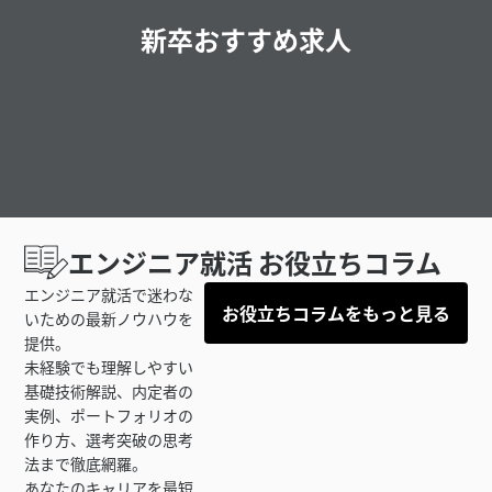
新卒おすすめ求人
エンジニア就活 お役立ちコラム
エンジニア就活で迷わな
お役立ちコラムをもっと見る
いための最新ノウハウを
提供。
未経験でも理解しやすい
基礎技術解説、内定者の
実例、ポートフォリオの
作り方、選考突破の思考
法まで徹底網羅。
あなたのキャリアを最短