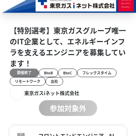
【特別選考】東京ガスグループ唯一
のIT企業として、エネルギーインフ
ラを支えるエンジニアを募集してい
ます！
開催終了
BtoB
BtoC
フレックスタイム
リモートワーク
出社
東京ガスiネット株式会社
参加対象外
職種
フロントエンドエンジニア、AI