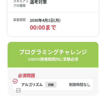
スキルアッ
選考対策
プの種類
募集期間
2030年4月1日(月)
00:00まで
プログラミングチャレンジ
開催期間内に受験必須
試験期間
必須問題
アルゴリズム
制限時間なし
初級