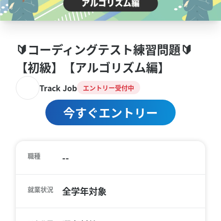
🔰コーディングテスト練習問題🔰
【初級】【アルゴリズム編】
Track Job
エントリー受付中
今すぐエントリー
職種
--
就業状況
全学年対象