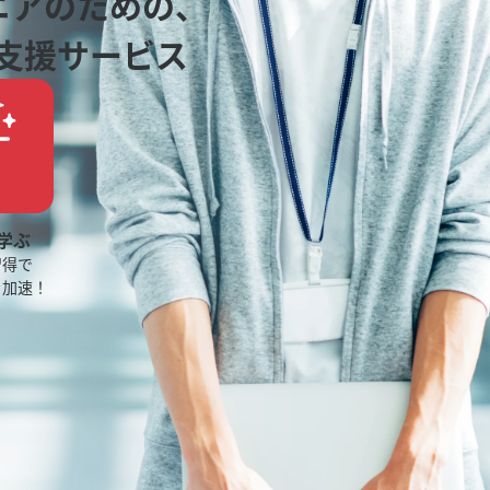
ニアのための、
支援サービス
学ぶ
習得で
を加速！