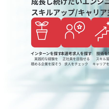
成長し続けたいエンジ
スキルアップ/キャリア
インターンを探す
本選考求人を探す
技術を
実践的な経験を
正社員を目指せる
スキル
積める企業を探そう
求人をチェック
キャリア