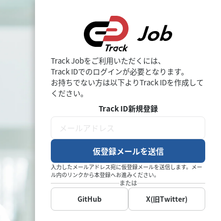
Track Jobをご利用いただくには、
Track IDでのログインが必要となります。
お持ちでない方は以下よりTrack IDを作成して
ください。
Track ID新規登録
仮登録メールを送信
入力したメールアドレス宛に仮登録メールを送信します。メー
ル内のリンクから本登録へお進みください。
または
GitHub
X(旧Twitter)