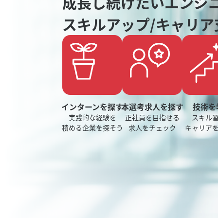
成長し続けたいエンジ
スキルアップ/キャリア
インターンを探す
本選考求人を探す
技術を
実践的な経験を
正社員を目指せる
スキル
積める企業を探そう
求人をチェック
キャリア