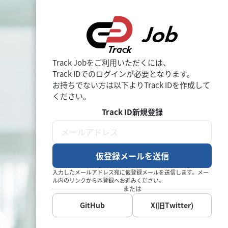
Track Jobをご利用いただくには、
Track IDでのログインが必要となります。
お持ちでない方は以下よりTrack IDを作成して
ください。
Track ID新規登録
仮登録メールを送信
入力したメールアドレス宛に仮登録メールを送信します。メー
ル内のリンクから本登録へお進みください。
または
GitHub
X(旧Twitter)